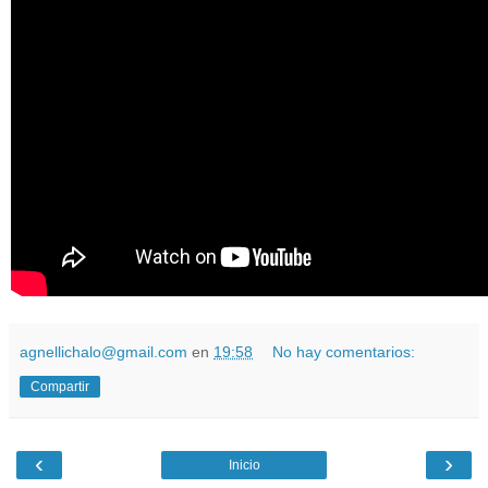
agnellichalo@gmail.com
en
19:58
No hay comentarios:
Compartir
‹
›
Inicio